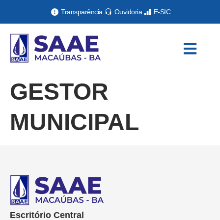
Transparência
Ouvidoria
E-SIC
GESTOR
MUNICIPAL
Escritório Central