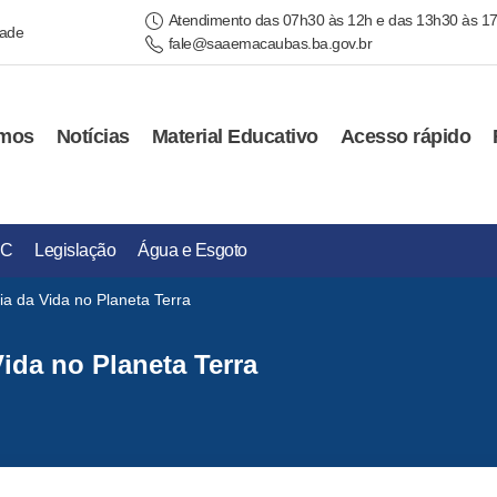
Atendimento das 07h30 às 12h e das 13h30 às 1
dade
fale@saaemacaubas.ba.gov.br
mos
Notícias
Material Educativo
Acesso rápido
IC
Legislação
Água e Esgoto
ia da Vida no Planeta Terra
ida no Planeta Terra