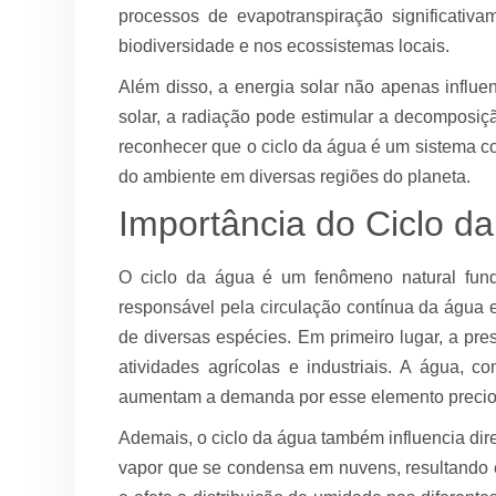
processos de evapotranspiração significativa
biodiversidade e nos ecossistemas locais.
Além disso, a energia solar não apenas influ
solar, a radiação pode estimular a decomposiç
reconhecer que o ciclo da água é um sistema c
do ambiente em diversas regiões do planeta.
Importância do Ciclo d
O ciclo da água é um fenômeno natural fun
responsável pela circulação contínua da água en
de diversas espécies. Em primeiro lugar, a pr
atividades agrícolas e industriais. A água, 
aumentam a demanda por esse elemento precio
Ademais, o ciclo da água também influencia di
vapor que se condensa em nuvens, resultando em