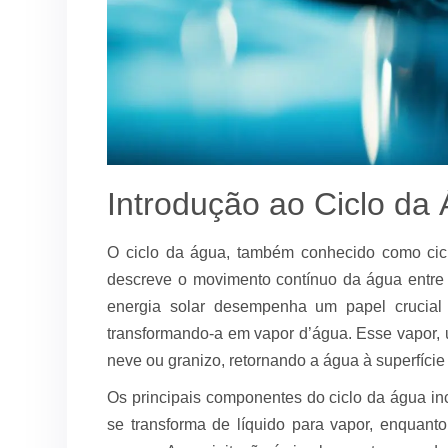
Introdução ao Ciclo da
O ciclo da água, também conhecido como ciclo
descreve o movimento contínuo da água entre di
energia solar desempenha um papel crucial
transformando-a em vapor d’água. Esse vapor,
neve ou granizo, retornando a água à superfície 
Os principais componentes do ciclo da água in
se transforma de líquido para vapor, enquant