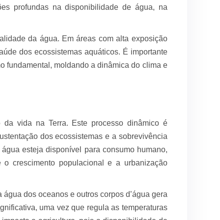
ções profundas na disponibilidade de água, na
ualidade da água. Em áreas com alta exposição
saúde dos ecossistemas aquáticos. É importante
mo fundamental, moldando a dinâmica do clima e
da vida na Terra. Este processo dinâmico é
a sustentação dos ecossistemas e a sobrevivência
 a água esteja disponível para consumo humano,
ue o crescimento populacional e a urbanização
a água dos oceanos e outros corpos d’água gera
gnificativa, uma vez que regula as temperaturas