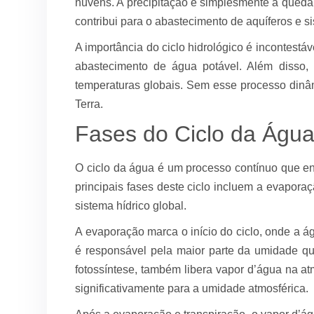
nuvens. A precipitação é simplesmente a queda d
contribui para o abastecimento de aquíferos e si
A importância do ciclo hidrológico é incontestá
abastecimento de água potável. Além disso
temperaturas globais. Sem esse processo dinâm
Terra.
Fases do Ciclo da Águ
O ciclo da água é um processo contínuo que e
principais fases deste ciclo incluem a evapora
sistema hídrico global.
A evaporação marca o início do ciclo, onde a á
é responsável pela maior parte da umidade qu
fotossíntese, também libera vapor d’água na at
significativamente para a umidade atmosférica.