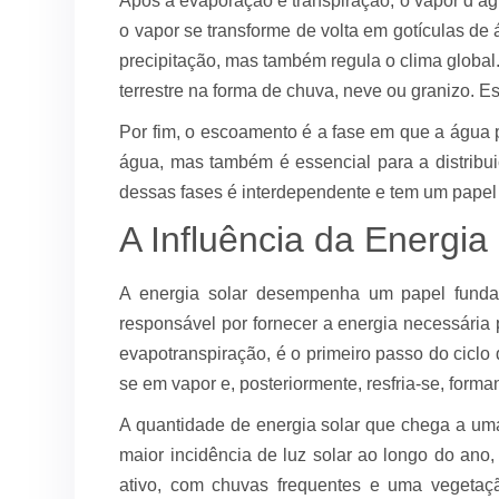
Após a evaporação e transpiração, o vapor d’á
o vapor se transforme de volta em gotículas de
precipitação, mas também regula o clima global
terrestre na forma de chuva, neve ou granizo. Es
Por fim, o escoamento é a fase em que a água pr
água, mas também é essencial para a distribu
dessas fases é interdependente e tem um papel c
A Influência da Energia
A energia solar desempenha um papel fundam
responsável por fornecer a energia necessária
evapotranspiração, é o primeiro passo do ciclo
se em vapor e, posteriormente, resfria-se, form
A quantidade de energia solar que chega a uma
maior incidência de luz solar ao longo do ano
ativo, com chuvas frequentes e uma vegetaçã