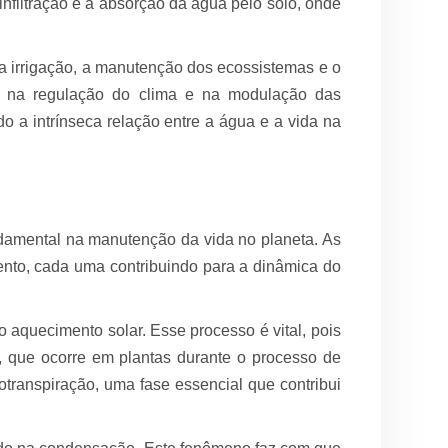
infiltração é a absorção da água pelo solo, onde
a a irrigação, a manutenção dos ecossistemas e o
e na regulação do clima e na modulação das
 a intrínseca relação entre a água e a vida na
damental na manutenção da vida no planeta. As
mento, cada uma contribuindo para a dinâmica do
 aquecimento solar. Esse processo é vital, pois
, que ocorre em plantas durante o processo de
otranspiração, uma fase essencial que contribui