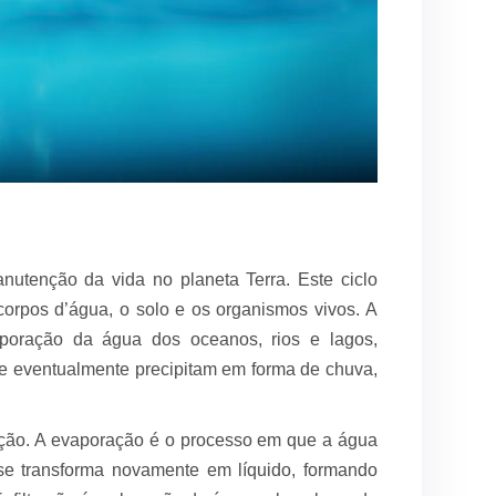
nutenção da vida no planeta Terra. Este ciclo
 corpos d’água, o solo e os organismos vivos. A
poração da água dos oceanos, rios e lagos,
e eventualmente precipitam em forma de chuva,
ração. A evaporação é o processo em que a água
 se transforma novamente em líquido, formando