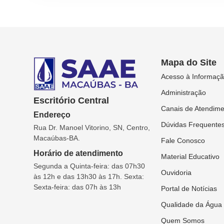
Mapa do Site
Acesso à Informaç
Administração
Escritório Central
Canais de Atendim
Endereço
Dúvidas Frequente
Rua Dr. Manoel Vitorino, SN, Centro,
Macaúbas-BA.
Fale Conosco
Horário de atendimento
Material Educativo
Segunda a Quinta-feira: das 07h30
Ouvidoria
às 12h e das 13h30 às 17h. Sexta:
Sexta-feira: das 07h às 13h
Portal de Notícias
Qualidade da Água
Quem Somos