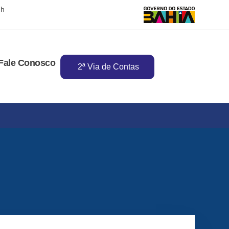
7h
Fale Conosco
2ª Via de Contas