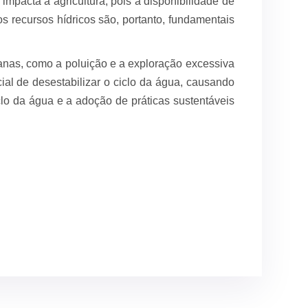
impacta a agricultura, pois a disponibilidade de
os recursos hídricos são, portanto, fundamentais
manas, como a poluição e a exploração excessiva
ial de desestabilizar o ciclo da água, causando
lo da água e a adoção de práticas sustentáveis