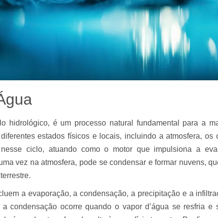
 Água
 hidrológico, é um processo natural fundamental para a ma
ferentes estados físicos e locais, incluindo a atmosfera, os
 nesse ciclo, atuando como o motor que impulsiona a eva
 uma vez na atmosfera, pode se condensar e formar nuvens, qu
terrestre.
cluem a evaporação, a condensação, a precipitação e a infilt
o a condensação ocorre quando o vapor d’água se resfria e