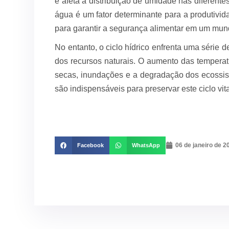
e afeta a distribuição de umidade nas diferente
água é um fator determinante para a produtivida
para garantir a segurança alimentar em um mu
No entanto, o ciclo hídrico enfrenta uma série
dos recursos naturais. O aumento das temperatu
secas, inundações e a degradação dos ecossist
são indispensáveis para preservar este ciclo vita
06 de janeiro de 2
Facebook
WhatsApp