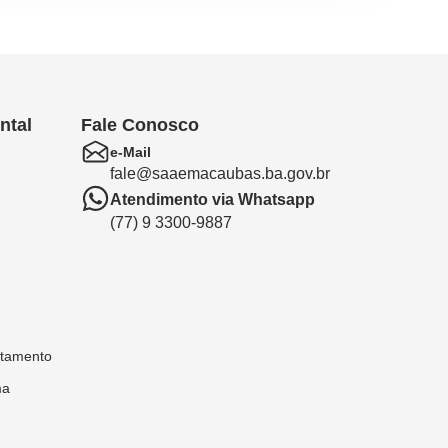
ntal
Fale Conosco
e-Mail
fale@saaemacaubas.ba.gov.br
Atendimento via Whatsapp
(77) 9 3300-9887
atamento
ma