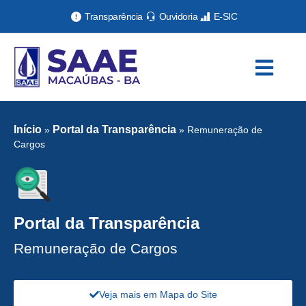
Transparência
Ouvidoria
E-SIC
Início
Portal da Transparência
»
»
Remuneração de
Cargos
Portal da Transparência
Remuneração de Cargos
Veja mais em Mapa do Site