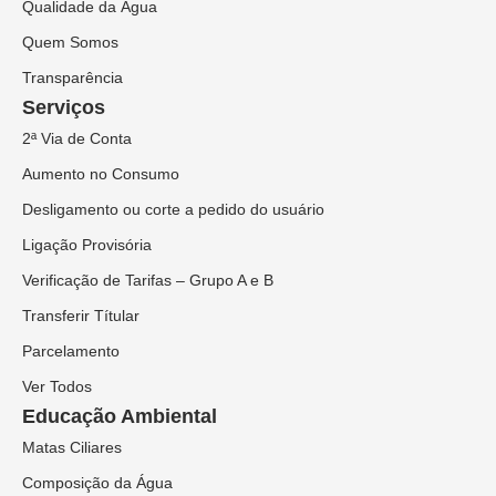
Qualidade da Água
Quem Somos
Transparência
Serviços
2ª Via de Conta
Aumento no Consumo
Desligamento ou corte a pedido do usuário
Ligação Provisória
Verificação de Tarifas – Grupo A e B
Transferir Títular
Parcelamento
Ver Todos
Educação Ambiental
Matas Ciliares
Composição da Água